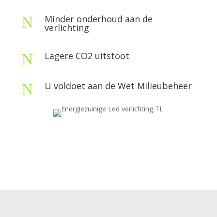
Minder onderhoud aan de
N
verlichting
Lagere CO2 uitstoot
N
U voldoet aan de Wet Milieubeheer
N