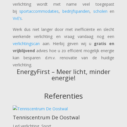
verlichting wordt met name veel toegepast
bij
sportaccommodaties
,
bedrijfspanden
,
scholen
en
VvE’s
.
Werk dus niet langer door met inefficiënte en slecht
werkende verlichting en vraag vandaag nog een
verlichtingscan
aan. Hierbij geven wij u
gratis en
vrijblijvend
advies hoe u zo efficiënt mogelijk energie
kan besparen d.m.v. renovatie van de huidige
verlichting.
EnergyFirst – Meer licht, minder
energie!
Referenties
Tenniscentrum De Oostwal
Led verlichting
,
Sport