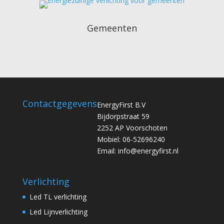
Gemeenten
Contactgegevens
EnergyFirst B.V
Bijdorpstraat 59
2252 AP Voorschoten
Mobiel: 06-52696240
Email: info@energyfirst.nl
Verlichting
Led TL verlichting
Led Lijnverlichting